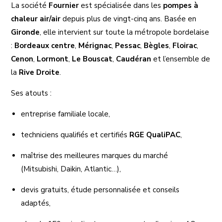
La société
Fournier
est spécialisée dans les
pompes à
chaleur air/air
depuis plus de vingt-cinq ans. Basée en
Gironde
, elle intervient sur toute la métropole bordelaise
:
Bordeaux centre
,
Mérignac
,
Pessac
,
Bègles
,
Floirac
,
Cenon
,
Lormont
,
Le Bouscat
,
Caudéran
et l’ensemble de
la
Rive Droite
.
Ses atouts :
entreprise familiale locale,
techniciens qualifiés et certifiés
RGE QualiPAC
,
maîtrise des meilleures marques du marché
(Mitsubishi, Daikin, Atlantic…),
devis gratuits, étude personnalisée et conseils
adaptés,