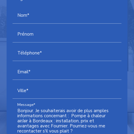
Nom*
Prénom
Téléphone*
Email*
Ville*
Message*