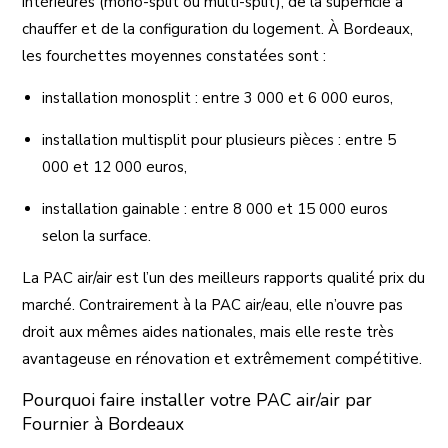
intérieures (mono-split ou multi-split), de la superficie à
chauffer et de la configuration du logement. À Bordeaux,
les fourchettes moyennes constatées sont :
installation monosplit : entre 3 000 et 6 000 euros,
installation multisplit pour plusieurs pièces : entre 5
000 et 12 000 euros,
installation gainable : entre 8 000 et 15 000 euros
selon la surface.
La PAC air/air est l’un des meilleurs rapports qualité prix du
marché. Contrairement à la PAC air/eau, elle n’ouvre pas
droit aux mêmes aides nationales, mais elle reste très
avantageuse en rénovation et extrêmement compétitive.
Pourquoi faire installer votre PAC air/air par
Fournier à Bordeaux