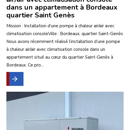
dans un appartement à Bordeaux
quartier Saint Genès
Mission : Installation d’une pompe à chaleur air/air avec
climatisation consoleVille : Bordeaux, quartier Saint-Genès
Nous avons récemment réalisé l’installation d’une pompe
à chaleur air/air avec climatisation console dans un
appartement situé au cœur du quartier Saint-Genès à
Bordeaux. Ce pro...